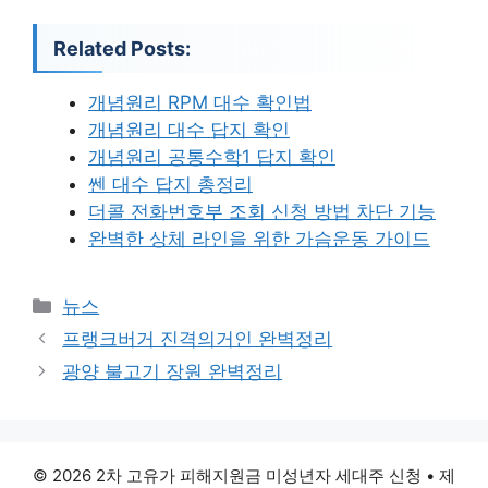
Related Posts:
개념원리 RPM 대수 확인법
개념원리 대수 답지 확인
개념원리 공통수학1 답지 확인
쎈 대수 답지 총정리
더콜 전화번호부 조회 신청 방법 차단 기능
완벽한 상체 라인을 위한 가슴운동 가이드
카
뉴스
테
프랭크버거 진격의거인 완벽정리
고
광양 불고기 장원 완벽정리
리
© 2026 2차 고유가 피해지원금 미성년자 세대주 신청
• 제