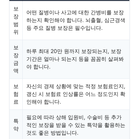
보
어떤 질병이나 사고에 대한 간병비를 보장
장
하는지 확인해야 합니다. 뇌출혈, 심근경색
범
등 주요 질병 보장은 필수입니다.
위
보
하루 최대 20만 원까지 보장되는지, 보장
장
기간은 얼마나 되는지 등을 꼼꼼히 살펴봐
금
야 합니다.
액
보
자신의 경제 상황에 맞는 적정 보험료인지,
험
갱신 시 보험료 인상률은 어느 정도인지 확
료
인해야 합니다.
필요에 따라 상해 입원비, 수술비 등 추가
특
적인 보장을 받을 수 있는 특약을 활용하는
약
것도 좋은 방법입니다.